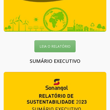
LEIA O RELATÓRIO
SUMÁRIO EXECUTIVO